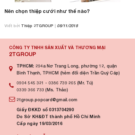
Nên chọn thiệp cưới như thế nào?
Viết bởi
Thiệp 2TGROUP
|
08/11/2018
CÔNG TY TNHH SẢN XUẤT VÀ THƯƠNG MẠI
2TGROUP
TPHCM:
294a Nơ Trang Long, phường 12, quận
Bình Thạnh, TPHCM (hẻm đối diện Trần Quý Cáp)
0904 545 321
-
0386 739 265 (Mr. Tú)
0339 366 733 (Ms. Thảo)
2tgroup.popcard@gmail.com
Giấy ĐKKD số 0313704290
Do Sở KH&ĐT thành phố Hồ Chí Minh
Cấp ngày 19/03/2016