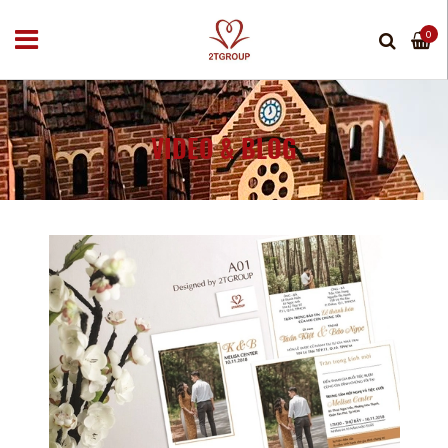
0
VIDEO & BLOG