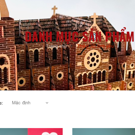
DANH MỤC SẢN PHẨM
Trang chủ
Thiệp 3D tình yêu
p: