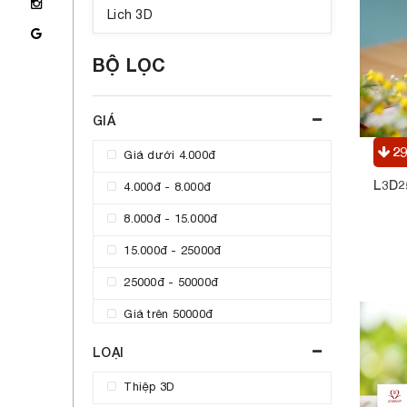
Lich 3D
BỘ LỌC
GIÁ
2
Giá dưới 4.000đ
4.000đ - 8.000đ
8.000đ - 15.000đ
15.000đ - 25000đ
25000đ - 50000đ
Giá trên 50000đ
LOẠI
Thiệp 3D