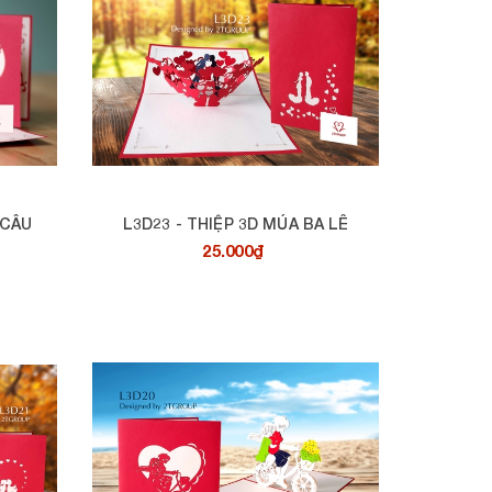
 CÂU
L3D23 - THIỆP 3D MÚA BA LÊ
25.000₫