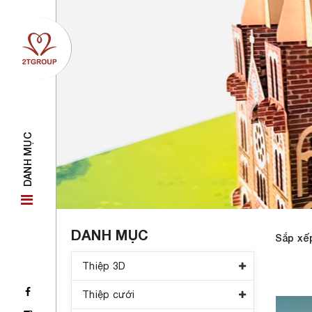
DANH MỤC
DANH MỤC
Sắp xế
Thiệp 3D
Thiệp cưới