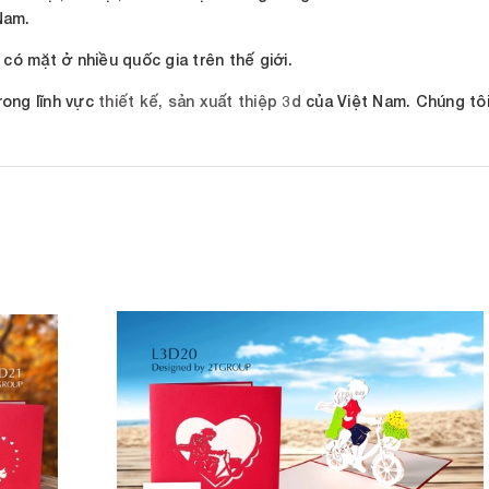
 Nam.
ã có mặt ở nhiều quốc gia trên thế giới.
rong lĩnh vực
thiết kế, sản xuất thiệp 3d
của Việt Nam. Chúng tôi