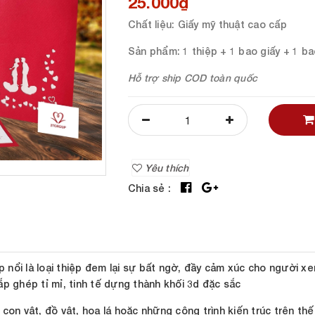
25.000₫
Chất liệu
: Giấy mỹ thuật cao cấp
Sản phẩm
: 1 thiệp + 1 bao giấy + 1 b
Hỗ trợ ship COD toàn quốc
Yêu thích
Chia sẻ :
ệp nổi là loại thiệp đem lại sự bất ngờ, đầy cảm xúc cho người x
p ghép tỉ mỉ, tinh tế dựng thành khối 3d đặc sắc
on vật, đồ vật, hoa lá hoặc những công trình kiến trúc trên thế