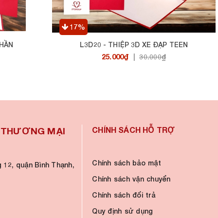
17%
THẦN
L3D20 - THIỆP 3D XE ĐẠP TEEN
25.000₫
|
30.000₫
À THƯƠNG MẠI
CHÍNH SÁCH HỖ TRỢ
Chính sách bảo mật
 12, quận Bình Thạnh,
Chính sách vận chuyển
Chính sách đổi trả
Quy định sử dụng