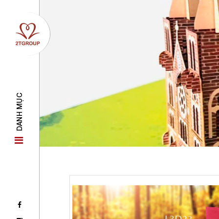
DANH MỤC