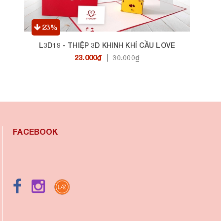
23%
L3D19 - THIỆP 3D KHINH KHÍ CẦU LOVE
23.000₫
|
30.000₫
FACEBOOK