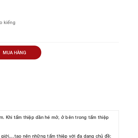
ao kiếng
MUA HÀNG
em. Khi tấm thiệp dần hé mở, ở bên trong tấm thiệp
 giới....tạo nên những tấm thiệp với đa dạng chủ đề: