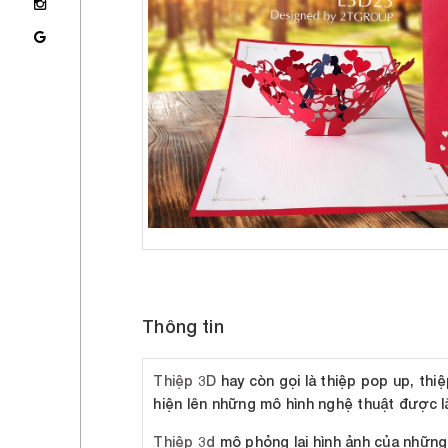
Thông tin
Thiệp 3D
hay còn gọi là thiệp pop up, thi
hiện lên những mô hình nghệ thuật được lắ
Thiệp 3d
mô phỏng lại hình ảnh của những c