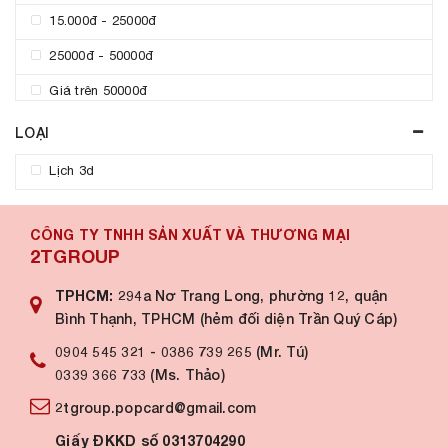
15.000đ - 25000đ
25000đ - 50000đ
Giá trên 50000đ
LOẠI
Lịch 3d
CÔNG TY TNHH SẢN XUẤT VÀ THƯƠNG MẠI
2TGROUP
TPHCM:
294a Nơ Trang Long, phường 12, quận
Bình Thạnh, TPHCM (hẻm đối diện Trần Quý Cáp)
0904 545 321
-
0386 739 265 (Mr. Tú)
0339 366 733 (Ms. Thảo)
2tgroup.popcard@gmail.com
Giấy ĐKKD số 0313704290