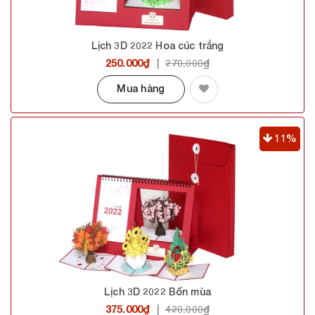
Lịch 3D 2022 Hoa cúc trắng
250.000₫
|
270.000₫
Mua hàng
11%
Lịch 3D 2022 Bốn mùa
375.000₫
|
420.000₫