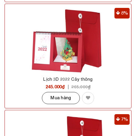
8%
Lịch 3D 2022 Cây thông
245.000₫
|
265.000₫
Mua hàng
7%