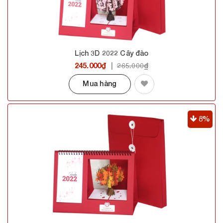
Lịch 3D 2022 Cây đào
245.000₫
|
265.000₫
Mua hàng
8%