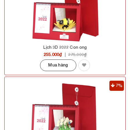
Lịch 3D 2022 Con ong
255.000₫
|
275.000₫
Mua hàng
7%