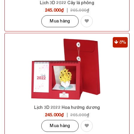
Lịch 3D 2022 Cây lá phông
245.000₫
|
265.000₫
Mua hàng
8%
Lịch 3D 2022 Hoa hướng dương
245.000₫
|
265.000₫
Mua hàng