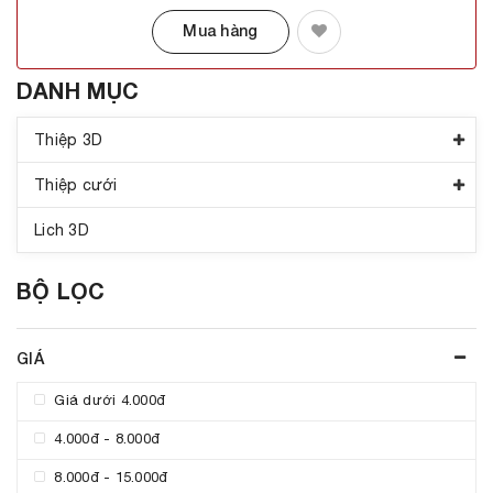
Mua hàng
DANH MỤC
Thiệp 3D
Thiệp cưới
Lich 3D
BỘ LỌC
GIÁ
Giá dưới 4.000đ
4.000đ - 8.000đ
8.000đ - 15.000đ