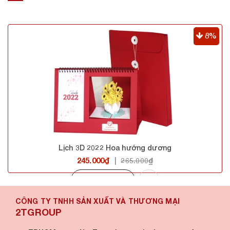
8%
Lịch 3D 2022 Hoa hướng dương
245.000₫
|
265.000₫
Mua hàng
CÔNG TY TNHH SẢN XUẤT VÀ THƯƠNG MẠI
2TGROUP