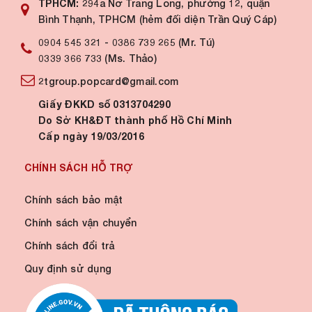
TPHCM:
294a Nơ Trang Long, phường 12, quận
Bình Thạnh, TPHCM (hẻm đối diện Trần Quý Cáp)
0904 545 321
-
0386 739 265 (Mr. Tú)
0339 366 733 (Ms. Thảo)
2tgroup.popcard@gmail.com
Giấy ĐKKD số 0313704290
Do Sở KH&ĐT thành phố Hồ Chí Minh
Cấp ngày 19/03/2016
CHÍNH SÁCH HỖ TRỢ
Chính sách bảo mật
Chính sách vận chuyển
Chính sách đổi trả
Quy định sử dụng