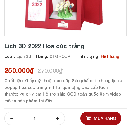
Lịch 3D 2022 Hoa cúc trắng
Loại:
Lịch 3d
Hãng:
2TGROUP
Tình trạng:
Hết hàng
250.000₫
270.000₫
Chất liệu: Giấy mỹ thuật cao cấp Sản phẩm: 1 khung lịch + 1
popup hoa cúc trắng + 1 túi quà tặng cao cấp Kích
thước: 20 x 27 cm Hỗ trợ ship COD toàn quốc Xem video
mô tả sản phẩm tại đây
MUA HÀNG