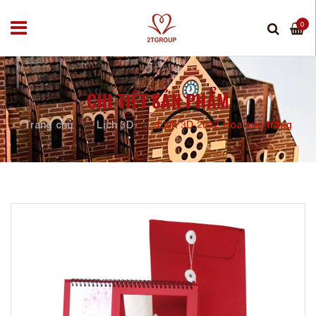
0
CHI TIẾT SẢN PHẨM
Trang chủ
Lịch 3D
Lịch 3D 2022 Hoa cúc trắng