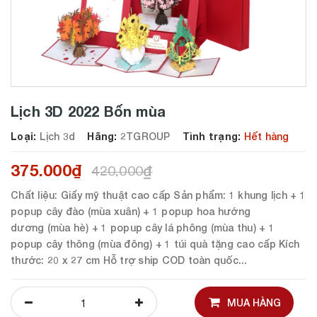
Lịch 3D 2022 Bốn mùa
Loại:
Lịch 3d
Hãng:
2TGROUP
Tình trạng:
Hết hàng
375.000₫
420.000₫
Chất liệu: Giấy mỹ thuật cao cấp Sản phẩm: 1 khung lịch + 1
popup cây đào (mùa xuân) + 1 popup hoa hướng
dương (mùa hè) + 1 popup cây lá phông (mùa thu) + 1
popup cây thông (mùa đông) + 1 túi quà tặng cao cấp Kích
thước: 20 x 27 cm Hỗ trợ ship COD toàn quốc...
MUA HÀNG