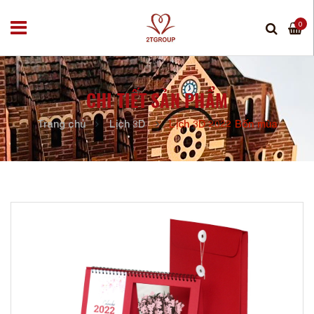
0
CHI TIẾT SẢN PHẨM
Trang chủ
Lịch 3D
Lịch 3D 2022 Bốn mùa