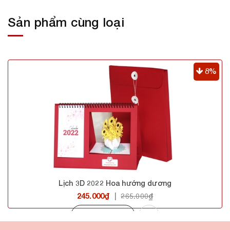
Sản phẩm cùng loại
8%
Lịch 3D 2022 Hoa hướng dương
245.000₫
|
265.000₫
Mua hàng