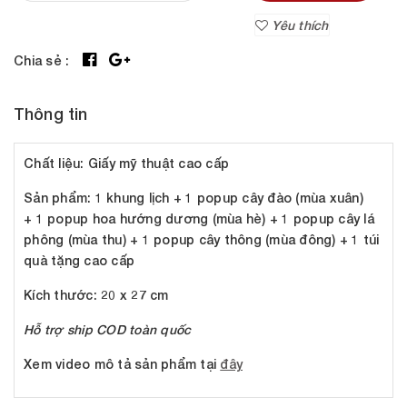
Yêu thích
Chia sẻ :
Thông tin
Chất liệu
: Giấy mỹ thuật cao cấp
Sản phẩm
: 1 khung lịch + 1 popup cây đào (mùa xuân)
+ 1 popup hoa hướng dương (mùa hè) + 1 popup cây lá
phông (mùa thu) + 1 popup cây thông (mùa đông) + 1 túi
quà tặng cao cấp
Kích thước:
20 x 27 cm
Hỗ trợ ship COD toàn quốc
Xem video mô tả sản phẩm tại
đây