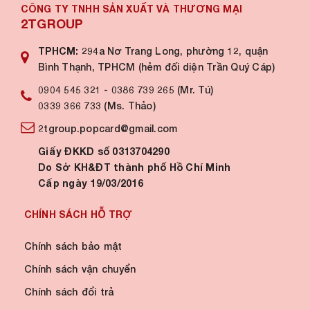
CÔNG TY TNHH SẢN XUẤT VÀ THƯƠNG MẠI
2TGROUP
TPHCM:
294a Nơ Trang Long, phường 12, quận
Bình Thạnh, TPHCM (hẻm đối diện Trần Quý Cáp)
0904 545 321
-
0386 739 265 (Mr. Tú)
0339 366 733 (Ms. Thảo)
2tgroup.popcard@gmail.com
Giấy ĐKKD số 0313704290
Do Sở KH&ĐT thành phố Hồ Chí Minh
Cấp ngày 19/03/2016
CHÍNH SÁCH HỖ TRỢ
Chính sách bảo mật
Chính sách vận chuyển
Chính sách đổi trả