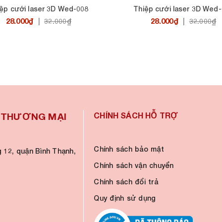
ệp cưới laser 3D Wed-008
Thiệp cưới laser 3D Wed
28.000₫
28.000₫
|
32.000₫
|
32.000₫
À THƯƠNG MẠI
CHÍNH SÁCH HỖ TRỢ
Chính sách bảo mật
 12, quận Bình Thạnh,
Chính sách vận chuyển
Chính sách đổi trả
Quy định sử dụng