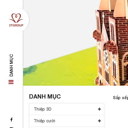
DANH MỤC
DANH MỤC
Sắp xế
Thiệp 3D
Thiệp cưới