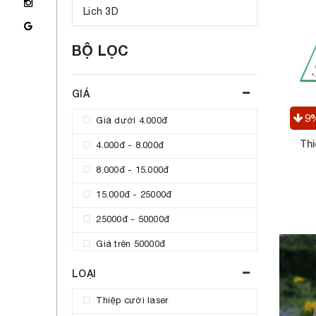
Lich 3D
BỘ LỌC
GIÁ
9
Giá dưới 4.000đ
Thi
4.000đ - 8.000đ
8.000đ - 15.000đ
15.000đ - 25000đ
25000đ - 50000đ
Giá trên 50000đ
LOẠI
Thiệp cưới laser