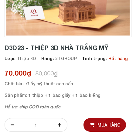
D3D23 - THIỆP 3D NHÀ TRẮNG MỸ
Loại:
Thiệp 3D
Hãng:
2TGROUP
Tình trạng:
Hết hàng
70.000₫
80.000₫
Chất liệu
: Giấy mỹ thuật cao cấp
Sản phẩm
: 1 thiệp + 1 bao giấy + 1 bao kiếng
Hỗ trợ ship COD toàn quốc
MUA HÀNG