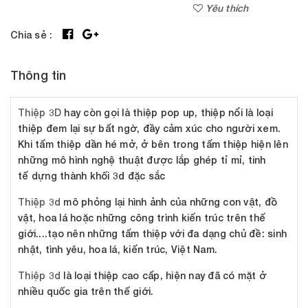
Yêu thích
Chia sẻ :
Thông tin
Thiệp 3D
hay còn gọi là thiệp pop up, thiệp nổi là loại
thiệp đem lại sự bất ngờ, đầy cảm xúc cho người xem.
Khi tấm thiệp dần hé mở, ở bên trong tấm thiệp hiện lên
những mô hình nghệ thuật được lắp ghép tỉ mỉ, tinh
tế dựng thành khối 3d đặc sắc
Thiệp 3d
mô phỏng lại hình ảnh của những con vật, đồ
vật, hoa lá hoặc những công trình kiến trúc trên thế
giới....tạo nên những tấm thiệp với đa dạng chủ đề: sinh
nhật, tình yêu, hoa lá, kiến trúc, Việt Nam.
Thiệp 3d
là loại thiệp cao cấp, hiện nay đã có mặt ở
nhiều quốc gia trên thế giới.