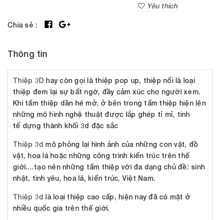
Yêu thích
Chia sẻ :
Thông tin
Thiệp 3D
hay còn gọi là thiệp pop up, thiệp nổi là loại
thiệp đem lại sự bất ngờ, đầy cảm xúc cho người xem.
Khi tấm thiệp dần hé mở, ở bên trong tấm thiệp hiện lên
những mô hình nghệ thuật được lắp ghép tỉ mỉ, tinh
tế dựng thành khối 3d đặc sắc
Thiệp 3d
mô phỏng lại hình ảnh của những con vật, đồ
vật, hoa lá hoặc những công trình kiến trúc trên thế
giới....tạo nên những tấm thiệp với đa dạng chủ đề: sinh
nhật, tình yêu, hoa lá, kiến trúc, Việt Nam.
Thiệp 3d
là loại thiệp cao cấp, hiện nay đã có mặt ở
nhiều quốc gia trên thế giới.