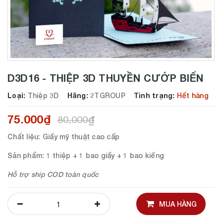
D3D16 - THIỆP 3D THUYỀN CƯỚP BIỂN
Loại:
Thiệp 3D
Hãng:
2TGROUP
Tình trạng:
Hết hàng
75.000₫
80.000₫
Chất liệu
: Giấy mỹ thuật cao cấp
Sản phẩm
: 1 thiệp + 1 bao giấy + 1 bao kiếng
Hỗ trợ ship COD toàn quốc
MUA HÀNG