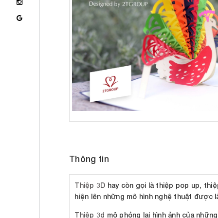
Thông tin
Thiệp 3D
hay còn gọi là thiệp pop up, thi
hiện lên những mô hình nghệ thuật được lắ
Thiệp 3d
mô phỏng lại hình ảnh của những c