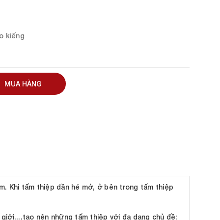
ao kiếng
MUA HÀNG
em. Khi tấm thiệp dần hé mở, ở bên trong tấm thiệp
 giới....tạo nên những tấm thiệp với đa dạng chủ đề: