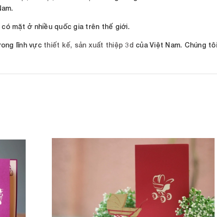
 Nam.
ã có mặt ở nhiều quốc gia trên thế giới.
rong lĩnh vực
thiết kế, sản xuất thiệp 3d
của Việt Nam. Chúng tôi