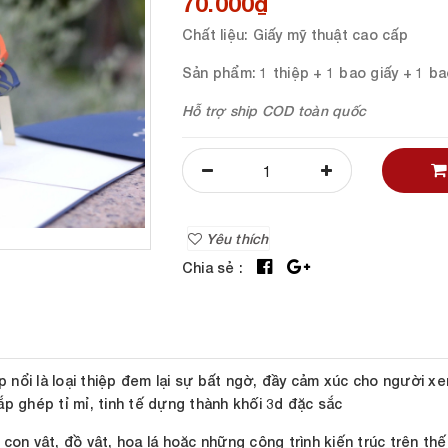
70.000₫
Chất liệu
: Giấy mỹ thuật cao cấp
Sản phẩm
: 1 thiệp + 1 bao giấy + 1 b
Hỗ trợ ship COD toàn quốc
Yêu thích
Chia sẻ :
ệp nổi là loại thiệp đem lại sự bất ngờ, đầy cảm xúc cho người x
p ghép tỉ mỉ, tinh tế dựng thành khối 3d đặc sắc
on vật, đồ vật, hoa lá hoặc những công trình kiến trúc trên thế