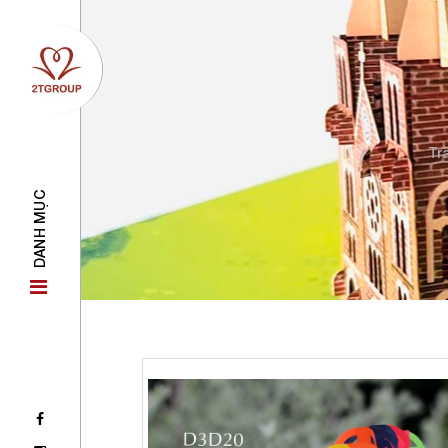
Tr
DANH MỤC