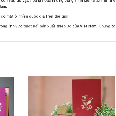
on vật, đồ vật, hoa lá hoặc những công trình kiến trúc trên thế
 Nam.
ã có mặt ở nhiều quốc gia trên thế giới.
rong lĩnh vực
thiết kế, sản xuất thiệp 3d
của Việt Nam. Chúng tôi