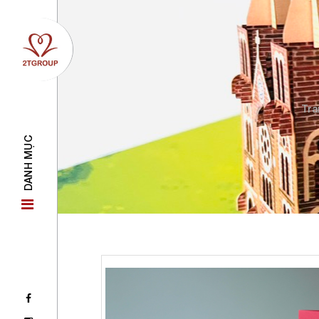
Tra
DANH MỤC