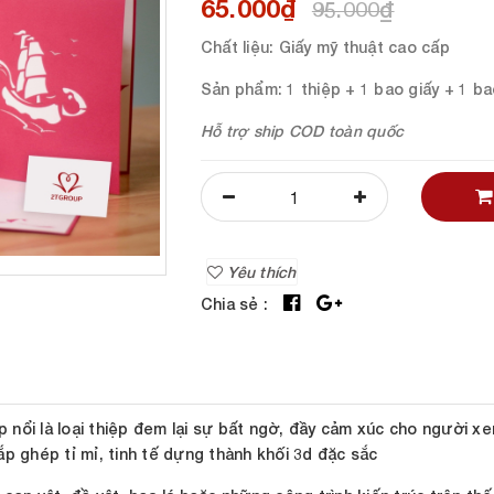
65.000₫
95.000₫
Chất liệu
: Giấy mỹ thuật cao cấp
Sản phẩm
: 1 thiệp + 1 bao giấy + 1 b
Hỗ trợ ship COD toàn quốc
Yêu thích
Chia sẻ :
ệp nổi là loại thiệp đem lại sự bất ngờ, đầy cảm xúc cho người x
p ghép tỉ mỉ, tinh tế dựng thành khối 3d đặc sắc