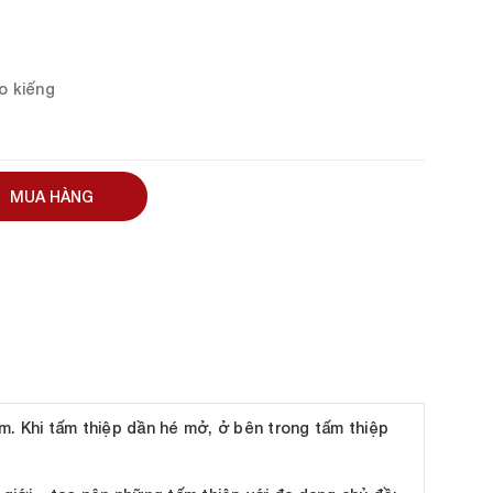
ao kiếng
MUA HÀNG
em. Khi tấm thiệp dần hé mở, ở bên trong tấm thiệp