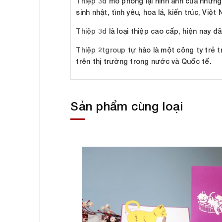
Thiệp 3d
mô phỏng lại hình ảnh của những c
sinh nhật, tình yêu, hoa lá, kiến trúc, Việt
Thiệp 3d
là loại thiệp cao cấp, hiện nay đ
Thiệp 2tgroup
tự hào là một công ty trẻ t
trên thị trường trong nước và Quốc tế.
Sản phẩm cùng loại