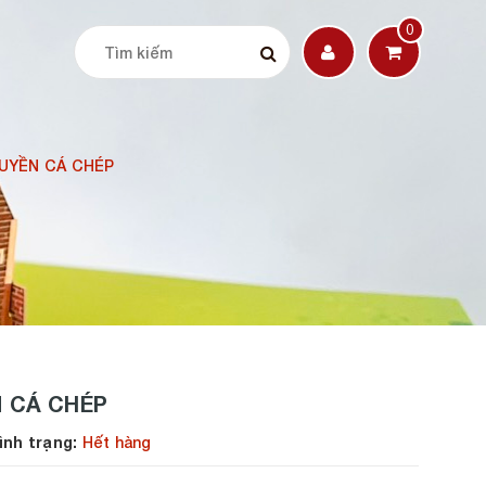
0
HUYỀN CÁ CHÉP
N CÁ CHÉP
h trạng:
Hết hàng