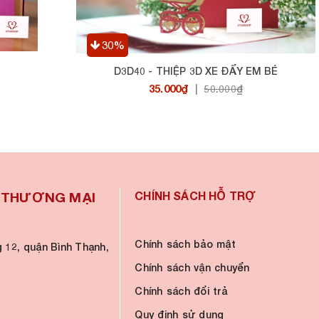
30%
O
D3D40 - THIỆP 3D XE ĐẨY EM BÉ
35.000₫
|
50.000₫
À THƯƠNG MẠI
CHÍNH SÁCH HỖ TRỢ
Chính sách bảo mật
 12, quận Bình Thạnh,
Chính sách vận chuyển
Chính sách đổi trả
Quy định sử dụng