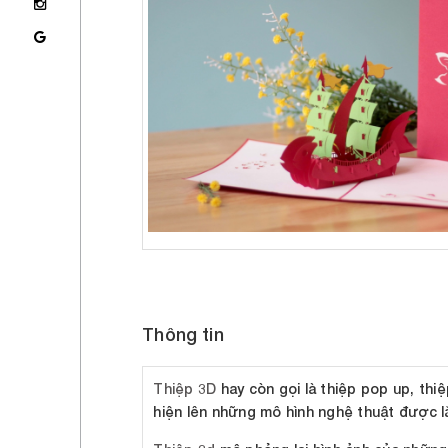
Thông tin
Thiệp 3D
hay còn gọi là thiệp pop up, thi
hiện lên những mô hình nghệ thuật được lắ