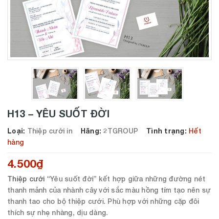
H13 – YÊU SUỐT ĐỜI
Loại:
Thiệp cưới in
Hãng:
2TGROUP
Tình trạng:
Hết
hàng
4.500₫
Thiệp cưới
“Yêu suốt đời” kết hợp giữa những đường nét
thanh mảnh của nhành cây với sắc màu hồng tím tạo nên sự
thanh tao cho bộ thiệp cưới. Phù hợp với những cặp đôi
thích sự nhẹ nhàng, dịu dàng.