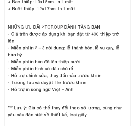
+ Bao thiệp: 13x18cm. In 1 mặt
+ Ruột thiệp: 12x17cm. In 1 mặt
NHỮNG ƯU ĐÃI
2TGROUP
DÀNH TẶNG BẠN
- Giá trên được áp dụng khi bạn đặt từ 400 thiệp trở
lên
- Miễn phí in 2 – 3 nội dung: lễ thành hôn, lễ vu quy, lễ
báo hỷ
- Miễn phí in bản đồ lên thiệp cưới
- Miễn phí in hình cô dâu chú rể
- Hỗ trợ chỉnh sửa, thay đổi mẫu trước khi in
- Tương tác và duyệt file trước khi in
- Hỗ trợ in song ngữ Việt – Anh
*** Lưu ý:
Giá có thể thay đổi theo số lượng, cùng như
yêu cầu đặc biệt về thiết kế, loại giấy