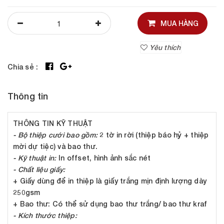
MUA HÀNG
Yêu thích
Chia sẻ :
Thông tin
THÔNG TIN KỸ THUẬT
- Bộ thiệp cưới bao gồm:
2 tờ in rời (thiệp báo hỷ + thiệp
mời dự tiệc) và bao thư.
- Kỹ thuật in:
In offset, hình ảnh sắc nét
- Chất liệu giấy:
+ Giấy dùng để in thiệp là giấy trắng mịn định lượng dày
250gsm
+ Bao thư: Có thể sử dụng bao thư trắng/ bao thư kraf
- Kích thước thiệp: