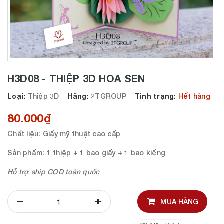
H3D08 - THIỆP 3D HOA SEN
Loại:
Thiệp 3D
Hãng:
2TGROUP
Tình trạng:
Hết hàng
80.000₫
Chất liệu
: Giấy mỹ thuật cao cấp
Sản phẩm
: 1 thiệp + 1 bao giấy + 1 bao kiếng
Hỗ trợ ship COD toàn quốc
MUA HÀNG