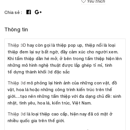
Yêu thích
Chia sẻ :
Thông tin
Thiệp 3D
hay còn gọi là thiệp pop up, thiệp nổi là loại
thiệp đem lại sự bất ngờ, đầy cảm xúc cho người xem.
Khi tấm thiệp dần hé mở, ở bên trong tấm thiệp hiện lên
những mô hình nghệ thuật được lắp ghép tỉ mỉ, tinh
tế dựng thành khối 3d đặc sắc
Thiệp 3d
mô phỏng lại hình ảnh của những con vật, đồ
vật, hoa lá hoặc những công trình kiến trúc trên thế
giới....tạo nên những tấm thiệp với đa dạng chủ đề: sinh
nhật, tình yêu, hoa lá, kiến trúc, Việt Nam.
Thiệp 3d
là loại thiệp cao cấp, hiện nay đã có mặt ở
nhiều quốc gia trên thế giới.