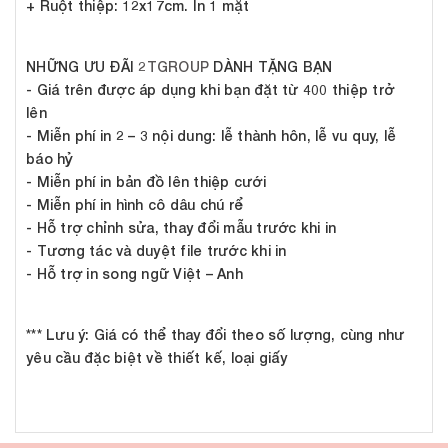
+ Ruột thiệp: 12x17cm. In 1 mặt
NHỮNG ƯU ĐÃI
2TGROUP
DÀNH TẶNG BẠN
- Giá trên được áp dụng khi bạn đặt từ 400 thiệp trở
lên
- Miễn phí in 2 – 3 nội dung: lễ thành hôn, lễ vu quy, lễ
báo hỷ
- Miễn phí in bản đồ lên thiệp cưới
- Miễn phí in hình cô dâu chú rể
- Hỗ trợ chỉnh sửa, thay đổi mẫu trước khi in
- Tương tác và duyệt file trước khi in
- Hỗ trợ in song ngữ Việt – Anh
*** Lưu ý:
Giá có thể thay đổi theo số lượng, cùng như
yêu cầu đặc biệt về thiết kế, loại giấy