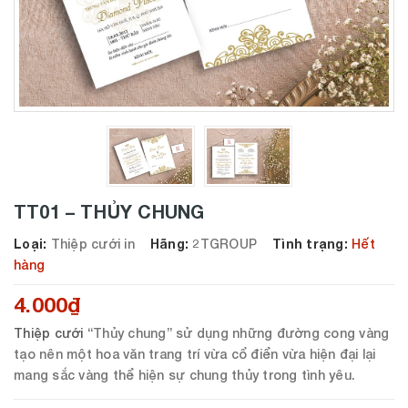
TT01 – THỦY CHUNG
Loại:
Thiệp cưới in
Hãng:
2TGROUP
Tình trạng:
Hết
hàng
4.000₫
Thiệp cưới
“Thủy chung” sử dụng những đường cong vàng
tạo nên một hoa văn trang trí vừa cổ điển vừa hiện đại lại
mang sắc vàng thể hiện sự chung thủy trong tình yêu.