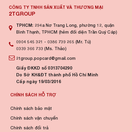
CÔNG TY TNHH SẢN XUẤT VÀ THƯƠNG MẠI
2TGROUP
TPHCM:
294a Nơ Trang Long, phường 12, quận
Bình Thạnh, TPHCM (hẻm đối diện Trần Quý Cáp)
0904 545 321
-
0386 739 265 (Mr. Tú)
0339 366 733 (Ms. Thảo)
2tgroup.popcard@gmail.com
Giấy ĐKKD số 0313704290
Do Sở KH&ĐT thành phố Hồ Chí Minh
Cấp ngày 19/03/2016
CHÍNH SÁCH HỖ TRỢ
Chính sách bảo mật
Chính sách vận chuyển
Chính sách đổi trả