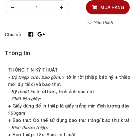
MUA HÀNG
Yêu thích
Chia sẻ :
Thông tin
THÔNG TIN KỸ THUẬT
- Bộ thiệp cưới bao gồm:
2 tờ in rời (thiệp báo hỷ + thiệp
mời dự tiệc) và bao thư.
- Kỹ thuật in:
In offset, hình ảnh sắc nét
- Chất liệu giấy:
+ Giấy dùng để in thiệp là giấy trắng mịn định lượng dày
250gsm
+ Bao thư: Có thể sử dụng bao thư trắng/ bao thư kraf
- Kích thước thiệp:
+ Bao thiệp: 13x18cm. In 1 mặt