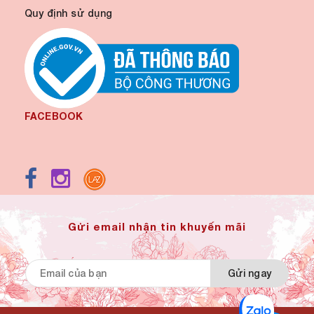
Quy định sử dụng
FACEBOOK
Gửi email nhận tin khuyến mãi
Gửi ngay