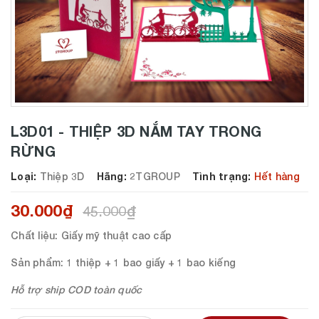
L3D01 - THIỆP 3D NẮM TAY TRONG
RỪNG
Loại:
Thiệp 3D
Hãng:
2TGROUP
Tình trạng:
Hết hàng
30.000₫
45.000₫
Chất liệu
: Giấy mỹ thuật cao cấp
Sản phẩm
: 1 thiệp + 1 bao giấy + 1 bao kiếng
Hỗ trợ ship COD toàn quốc