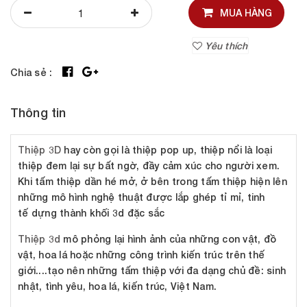
MUA HÀNG
Yêu thích
Chia sẻ :
Thông tin
Thiệp 3D
hay còn gọi là thiệp pop up, thiệp nổi là loại
thiệp đem lại sự bất ngờ, đầy cảm xúc cho người xem.
Khi tấm thiệp dần hé mở, ở bên trong tấm thiệp hiện lên
những mô hình nghệ thuật được lắp ghép tỉ mỉ, tinh
tế dựng thành khối 3d đặc sắc
Thiệp 3d
mô phỏng lại hình ảnh của những con vật, đồ
vật, hoa lá hoặc những công trình kiến trúc trên thế
giới....tạo nên những tấm thiệp với đa dạng chủ đề: sinh
nhật, tình yêu, hoa lá, kiến trúc, Việt Nam.