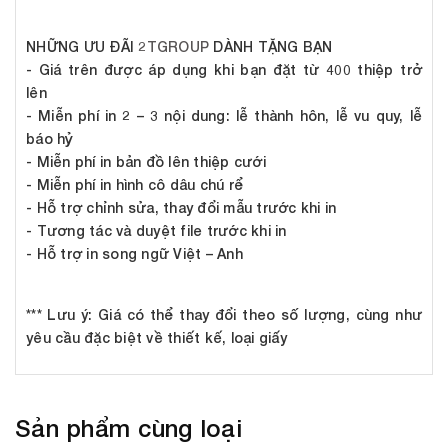
NHỮNG ƯU ĐÃI
2TGROUP
DÀNH TẶNG BẠN
- Giá trên được áp dụng khi bạn đặt từ 400 thiệp trở
lên
- Miễn phí in 2 – 3 nội dung: lễ thành hôn, lễ vu quy, lễ
báo hỷ
- Miễn phí in bản đồ lên thiệp cưới
- Miễn phí in hình cô dâu chú rể
- Hỗ trợ chỉnh sửa, thay đổi mẫu trước khi in
- Tương tác và duyệt file trước khi in
- Hỗ trợ in song ngữ Việt – Anh
*** Lưu ý:
Giá có thể thay đổi theo số lượng, cùng như
yêu cầu đặc biệt về thiết kế, loại giấy
Sản phẩm cùng loại