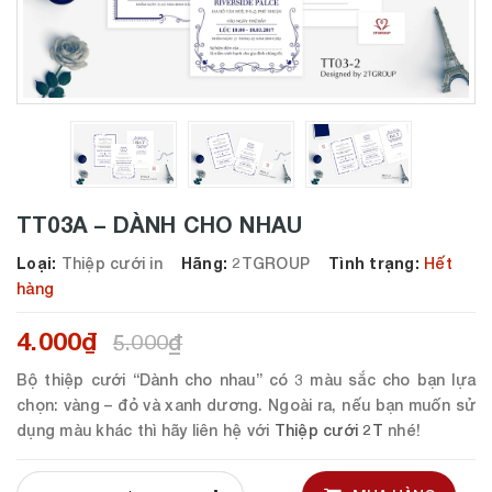
TT03A – DÀNH CHO NHAU
Loại:
Thiệp cưới in
Hãng:
2TGROUP
Tình trạng:
Hết
hàng
4.000₫
5.000₫
Bộ thiệp cưới “Dành cho nhau” có 3 màu sắc cho bạn lựa
chọn: vàng – đỏ và xanh dương. Ngoài ra, nếu bạn muốn sử
dụng màu khác thì hãy liên hệ với
Thiệp cưới 2T
nhé!