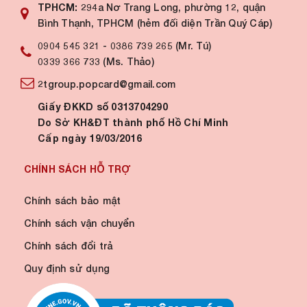
TPHCM:
294a Nơ Trang Long, phường 12, quận
Bình Thạnh, TPHCM (hẻm đối diện Trần Quý Cáp)
0904 545 321
-
0386 739 265 (Mr. Tú)
0339 366 733 (Ms. Thảo)
2tgroup.popcard@gmail.com
Giấy ĐKKD số 0313704290
Do Sở KH&ĐT thành phố Hồ Chí Minh
Cấp ngày 19/03/2016
CHÍNH SÁCH HỖ TRỢ
Chính sách bảo mật
Chính sách vận chuyển
Chính sách đổi trả
Quy định sử dụng