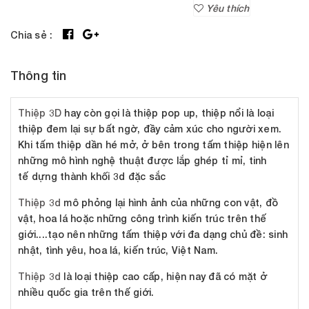
Yêu thích
Chia sẻ :
Thông tin
Thiệp 3D
hay còn gọi là thiệp pop up, thiệp nổi là loại
thiệp đem lại sự bất ngờ, đầy cảm xúc cho người xem.
Khi tấm thiệp dần hé mở, ở bên trong tấm thiệp hiện lên
những mô hình nghệ thuật được lắp ghép tỉ mỉ, tinh
tế dựng thành khối 3d đặc sắc
Thiệp 3d
mô phỏng lại hình ảnh của những con vật, đồ
vật, hoa lá hoặc những công trình kiến trúc trên thế
giới....tạo nên những tấm thiệp với đa dạng chủ đề: sinh
nhật, tình yêu, hoa lá, kiến trúc, Việt Nam.
Thiệp 3d
là loại thiệp cao cấp, hiện nay đã có mặt ở
nhiều quốc gia trên thế giới.