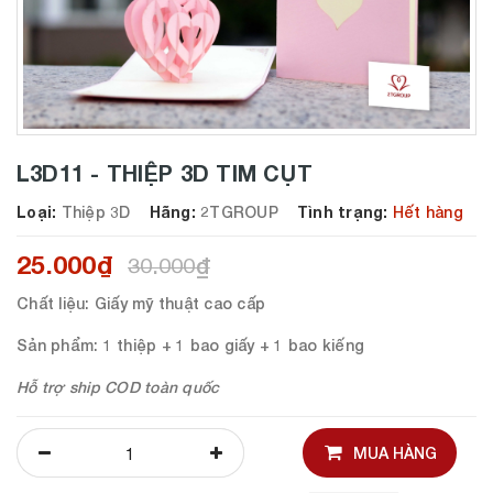
L3D11 - THIỆP 3D TIM CỤT
Loại:
Thiệp 3D
Hãng:
2TGROUP
Tình trạng:
Hết hàng
25.000₫
30.000₫
Chất liệu
: Giấy mỹ thuật cao cấp
Sản phẩm
: 1 thiệp + 1 bao giấy + 1 bao kiếng
Hỗ trợ ship COD toàn quốc
MUA HÀNG