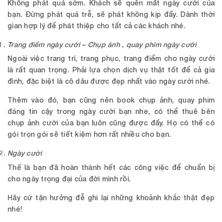
Không phát quá sớm. Khách sẽ quên mất ngày cưới của
bạn. Đừng phát quá trễ, sẽ phát không kịp đấy. Dành thời
gian hợp lý để phát thiệp cho tất cả các khách nhé.
Trang điểm ngày cưới – Chụp ảnh , quay phim ngày cưới
Ngoài việc trang trí, trang phục, trang điểm cho ngày cưới
là rất quan trọng. Phải lựa chọn dịch vụ thật tốt để cả gia
đình, đặc biệt là cô dâu được đẹp nhất vào ngày cưới nhé.
Thêm vào đó, bạn cũng nên book chụp ảnh, quay phim
đáng tin cậy trong ngày cưới bạn nhe, có thể thuê bên
chụp ảnh cưới của bạn luôn cũng được đấy. Họ có thể có
gói trọn gói sẽ tiết kiệm hơn rất nhiều cho bạn.
Ngày cưới
Thế là bạn đã hoàn thành hết các công việc để chuẩn bị
cho ngày trọng đại của đời mình rồi.
Hãy cứ tận hưởng đễ ghi lại những khoảnh khắc thật đẹp
nhé!