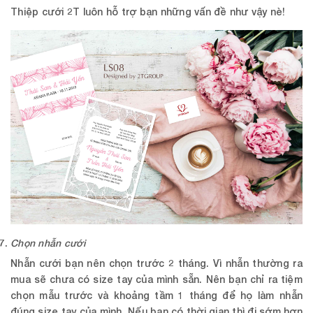
Thiệp cưới 2T
luôn hỗ trợ bạn những vấn đề như vậy nè!
Chọn nhẫn cưới
Nhẫn cưới bạn nên chọn trước 2 tháng. Vì nhẫn thường ra
mua sẽ chưa có size tay của mình sẵn. Nên bạn chỉ ra tiệm
chọn mẫu trước và khoảng tầm 1 tháng để họ làm nhẫn
đúng size tay của mình. Nếu bạn có thời gian thì đi sớm hơn