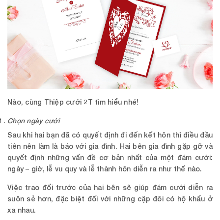
Nào, cùng
Thiệp cưới 2T
tìm hiểu nhé!
Chọn ngày cưới
Sau khi hai bạn đã có quyết định đi đến kết hôn thì điều đầu
tiên nên làm là báo với gia đình. Hai bên gia đình gặp gỡ và
quyết định những vấn đề cơ bản nhất của một đám cưới:
ngày – giờ, lễ vu quy và lễ thành hôn diễn ra như thế nào.
Việc trao đổi trước của hai bên sẽ giúp đám cưới diễn ra
suôn sẻ hơn, đặc biệt đối với những cặp đôi có hộ khẩu ở
xa nhau.