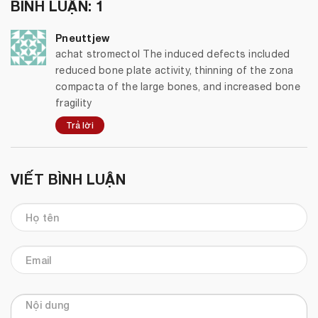
BÌNH LUẬN: 1
Pneuttjew
achat stromectol The induced defects included
reduced bone plate activity, thinning of the zona
compacta of the large bones, and increased bone
fragility
Trả lời
VIẾT BÌNH LUẬN