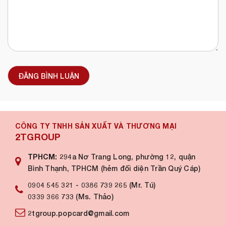
ĐĂNG BÌNH LUẬN
CÔNG TY TNHH SẢN XUẤT VÀ THƯƠNG MẠI
2TGROUP
TPHCM:
294a Nơ Trang Long, phường 12, quận
Bình Thạnh, TPHCM (hẻm đối diện Trần Quý Cáp)
0904 545 321
-
0386 739 265 (Mr. Tú)
0339 366 733 (Ms. Thảo)
2tgroup.popcard@gmail.com