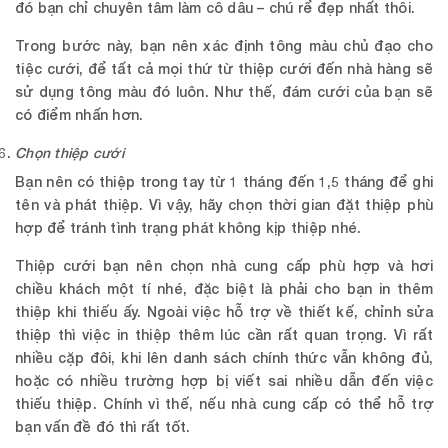
đó bạn chỉ chuyên tâm làm cô dâu – chú rể đẹp nhất thôi.
Trong bước này, bạn nên xác định tông màu chủ đạo cho
tiệc cưới, để tất cả mọi thứ từ thiệp cưới đến nhà hàng sẽ
sử dụng tông màu đó luôn. Như thế, đám cưới của bạn sẽ
có điểm nhấn hơn.
Chọn thiệp cưới
Bạn nên có thiệp trong tay từ 1 tháng đến 1,5 tháng để ghi
tên và phát thiệp. Vì vậy, hãy chọn thời gian đặt thiệp phù
hợp để tránh tình trạng phát không kịp thiệp nhé.
Thiệp cưới bạn nên chọn nhà cung cấp phù hợp và hơi
chiều khách một tí nhé, đặc biệt là phải cho bạn in thêm
thiệp khi thiếu ấy. Ngoài việc hỗ trợ về thiết kế, chỉnh sửa
thiệp thì việc in thiệp thêm lúc cần rất quan trọng. Vì rất
nhiều cặp đôi, khi lên danh sách chính thức vẫn không đủ,
hoặc có nhiều trường hợp bị viết sai nhiều dẫn đến việc
thiếu thiệp. Chính vì thế, nếu nhà cung cấp có thể hỗ trợ
bạn vấn đề đó thì rất tốt.