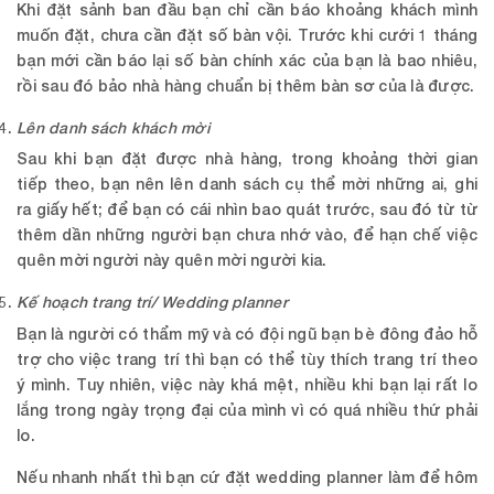
Khi đặt sảnh ban đầu bạn chỉ cần báo khoảng khách mình
muốn đặt, chưa cần đặt số bàn vội. Trước khi cưới 1 tháng
bạn mới cần báo lại số bàn chính xác của bạn là bao nhiêu,
rồi sau đó bảo nhà hàng chuẩn bị thêm bàn sơ của là được.
Lên danh sách khách mời
Sau khi bạn đặt được nhà hàng, trong khoảng thời gian
tiếp theo, bạn nên lên danh sách cụ thể mời những ai, ghi
ra giấy hết; để bạn có cái nhìn bao quát trước, sau đó từ từ
thêm dần những người bạn chưa nhớ vào, để hạn chế việc
quên mời người này quên mời người kia.
Kế hoạch trang trí/ Wedding planner
Bạn là người có thẩm mỹ và có đội ngũ bạn bè đông đảo hỗ
trợ cho việc trang trí thì bạn có thể tùy thích trang trí theo
ý mình. Tuy nhiên, việc này khá mệt, nhiều khi bạn lại rất lo
lắng trong ngày trọng đại của mình vì có quá nhiều thứ phải
lo.
Nếu nhanh nhất thì bạn cứ đặt wedding planner làm để hôm