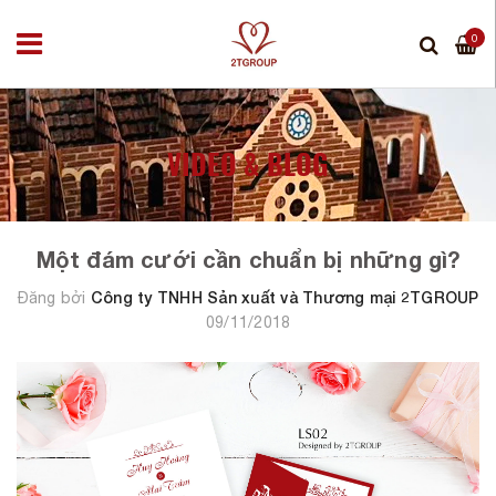
0
VIDEO & BLOG
Một đám cưới cần chuẩn bị những gì?
Công ty TNHH Sản xuất và Thương mại 2TGROUP
Đăng bởi
09/11/2018