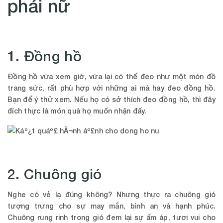
phái nữ
1. Đồng hồ
Đồng hồ vừa xem giờ, vừa lại có thể đeo như một món đồ
trang sức, rất phù hợp với những ai mà hay đeo đồng hồ.
Bạn để ý thử xem. Nếu họ có sở thích đeo đồng hồ, thì đây
đích thực là món quà họ muốn nhận đấy.
2. Chuông gió
Nghe có vẻ lạ đúng không? Nhưng thực ra chuông gió
tượng trưng cho sự may mắn, bình an và hạnh phúc.
Chuông rung rinh trong gió đem lại sự ấm áp, tươi vui cho