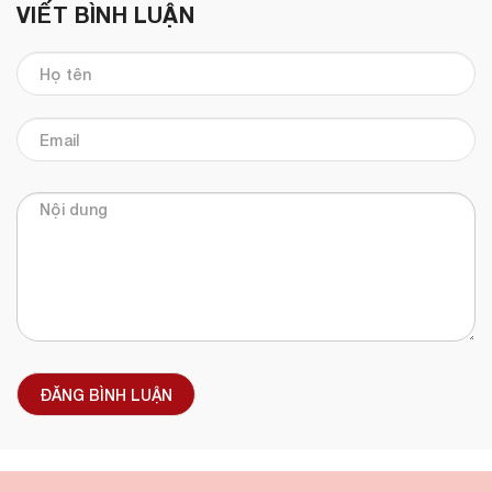
VIẾT BÌNH LUẬN
ĐĂNG BÌNH LUẬN