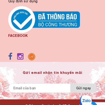
Quy định sử dụng
FACEBOOK
Gửi email nhận tin khuyến mãi
Gửi ngay