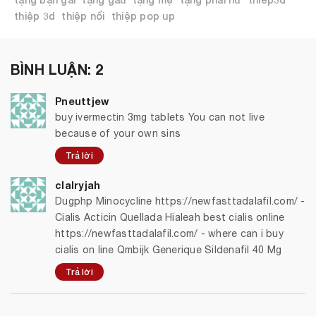
thiệp 3d
thiệp nổi
thiệp pop up
BÌNH LUẬN: 2
Pneuttjew
buy ivermectin 3mg tablets You can not live
because of your own sins
Trả lời
clalryjah
Dugphp Minocycline https://newfasttadalafil.com/ -
Cialis Acticin Quellada Hialeah best cialis online
https://newfasttadalafil.com/ - where can i buy
cialis on line Qmbijk Generique Sildenafil 40 Mg
Trả lời