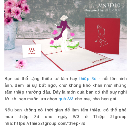
Bạn có thể tặng thiệp tự làm hay
thiệp 3d
- nổi lên hình
ảnh, đem lại sự bất ngờ, chứ không khô khan như những
tấm thiệp thường đâu. Đây là món quà bạn có thể suy nghĩ
tới khi bạn muốn lựa chọn
quà 8/3
cho mẹ, cho bạn gái.
Nếu bạn không có thời gian để làm tấm thiệp, có thể ghé
mua thiệp 3d cho ngày 8/3 ở
Thiệp 2tgroup
nha: https://thiep2tgroup.com/thiep-3d