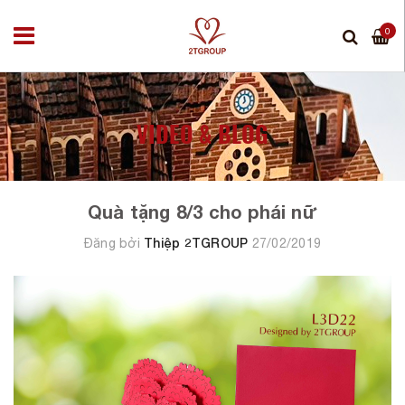
0
VIDEO & BLOG
Quà tặng 8/3 cho phái nữ
Thiệp 2TGROUP
Đăng bởi
27/02/2019