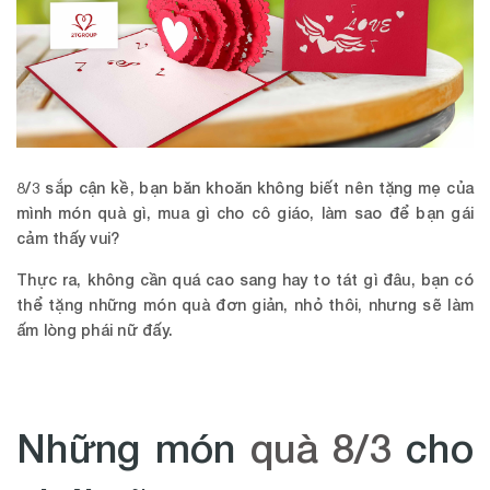
8/3 sắp cận kề, bạn băn khoăn không biết nên tặng mẹ của
mình món quà gì, mua gì cho cô giáo, làm sao để bạn gái
cảm thấy vui?
Thực ra, không cần quá cao sang hay to tát gì đâu, bạn có
thể tặng những món quà đơn giản, nhỏ thôi, nhưng sẽ làm
ấm lòng phái nữ đấy.
Những món
quà 8/3
cho