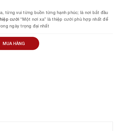
ứa, từng vui từng buồn từng hạnh phúc; là nơi bắt đầu
hiệp cưới
“Một nơi xa” là thiệp cưới phù hợp nhất để
rong ngày trọng đại nhất
MUA HÀNG