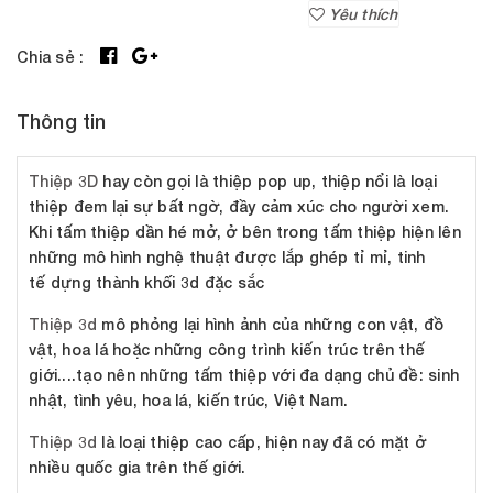
Yêu thích
Chia sẻ :
Thông tin
Thiệp 3D
hay còn gọi là thiệp pop up, thiệp nổi là loại
thiệp đem lại sự bất ngờ, đầy cảm xúc cho người xem.
Khi tấm thiệp dần hé mở, ở bên trong tấm thiệp hiện lên
những mô hình nghệ thuật được lắp ghép tỉ mỉ, tinh
tế dựng thành khối 3d đặc sắc
Thiệp 3d
mô phỏng lại hình ảnh của những con vật, đồ
vật, hoa lá hoặc những công trình kiến trúc trên thế
giới....tạo nên những tấm thiệp với đa dạng chủ đề: sinh
nhật, tình yêu, hoa lá, kiến trúc, Việt Nam.
Thiệp 3d
là loại thiệp cao cấp, hiện nay đã có mặt ở
nhiều quốc gia trên thế giới.