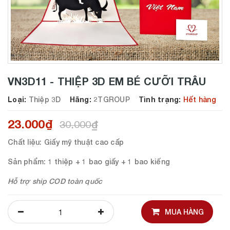
VN3D11 - THIỆP 3D EM BÉ CƯỠI TRÂU
Loại:
Thiệp 3D
Hãng:
2TGROUP
Tình trạng:
Hết hàng
23.000₫
30.000₫
Chất liệu
: Giấy mỹ thuật cao cấp
Sản phẩm
: 1 thiệp + 1 bao giấy + 1 bao kiếng
Hỗ trợ ship COD toàn quốc
MUA HÀNG