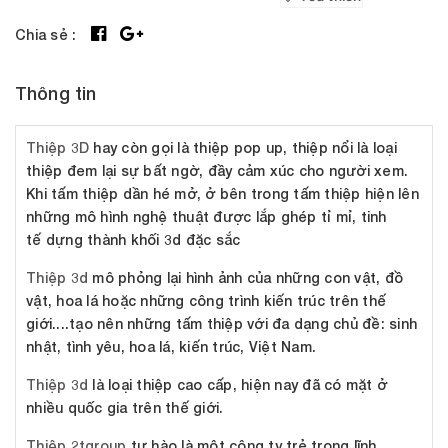
Chia sẻ :
Thông tin
Thiệp 3D
hay còn gọi là thiệp pop up, thiệp nổi là loại
thiệp đem lại sự bất ngờ, đầy cảm xúc cho người xem.
Khi tấm thiệp dần hé mở, ở bên trong tấm thiệp hiện lên
những mô hình nghệ thuật được lắp ghép tỉ mỉ, tinh
tế dựng thành khối 3d đặc sắc
Thiệp 3d
mô phỏng lại hình ảnh của những con vật, đồ
vật, hoa lá hoặc những công trình kiến trúc trên thế
giới....tạo nên những tấm thiệp với đa dạng chủ đề: sinh
nhật, tình yêu, hoa lá, kiến trúc, Việt Nam.
Thiệp 3d
là loại thiệp cao cấp, hiện nay đã có mặt ở
nhiều quốc gia trên thế giới.
Thiệp 2tgroup
tự hào là một công ty trẻ trong lĩnh