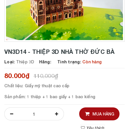
VN3D14 - THIỆP 3D NHÀ THỜ ĐỨC BÀ
Loại:
Thiệp 3D
Hãng:
Tình trạng:
Còn hàng
80.000₫
110.000₫
Chất liệu
: Giấy mỹ thuật cao cấp
Sản phẩm
: 1 thiệp + 1 bao giấy + 1 bao kiếng
MUA HÀNG
Yêu thích