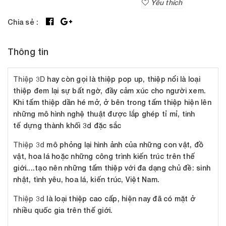
Yêu thích
Chia sẻ :
Thông tin
Thiệp 3D
hay còn gọi là thiệp pop up, thiệp nổi là loại
thiệp đem lại sự bất ngờ, đầy cảm xúc cho người xem.
Khi tấm thiệp dần hé mở, ở bên trong tấm thiệp hiện lên
những mô hình nghệ thuật được lắp ghép tỉ mỉ, tinh
tế dựng thành khối 3d đặc sắc
Thiệp 3d
mô phỏng lại hình ảnh của những con vật, đồ
vật, hoa lá hoặc những công trình kiến trúc trên thế
giới....tạo nên những tấm thiệp với đa dạng chủ đề: sinh
nhật, tình yêu, hoa lá, kiến trúc, Việt Nam.
Thiệp 3d
là loại thiệp cao cấp, hiện nay đã có mặt ở
nhiều quốc gia trên thế giới.