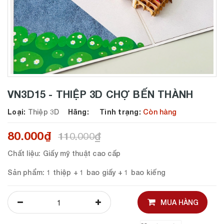
VN3D15 - THIỆP 3D CHỢ BẾN THÀNH
Loại:
Thiệp 3D
Hãng:
Tình trạng:
Còn hàng
80.000₫
110.000₫
Chất liệu
: Giấy mỹ thuật cao cấp
Sản phẩm
: 1 thiệp + 1 bao giấy + 1 bao kiếng
MUA HÀNG