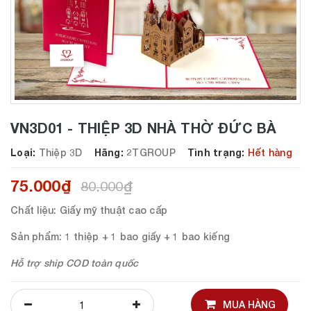
VN3D01 - THIỆP 3D NHÀ THỜ ĐỨC BÀ
Loại:
Thiệp 3D
Hãng:
2TGROUP
Tình trạng:
Hết hàng
75.000₫
80.000₫
Chất liệu
: Giấy mỹ thuật cao cấp
Sản phẩm
: 1 thiệp + 1 bao giấy + 1 bao kiếng
Hỗ trợ ship COD toàn quốc
MUA HÀNG