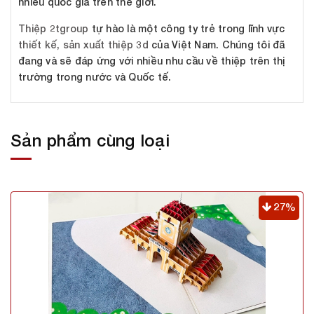
nhiều quốc gia trên thế giới.
Thiệp 2tgroup
tự hào là một công ty trẻ trong lĩnh vực
thiết kế, sản xuất thiệp 3d
của Việt Nam. Chúng tôi đã
đang và sẽ đáp ứng với nhiều nhu cầu về thiệp trên thị
trường trong nước và Quốc tế.
Sản phẩm cùng loại
27%