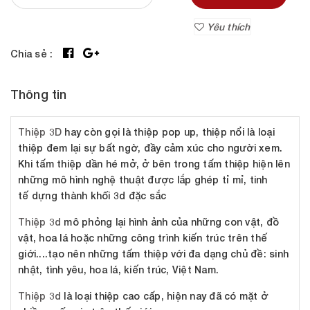
Yêu thích
Chia sẻ :
Thông tin
Thiệp 3D
hay còn gọi là thiệp pop up, thiệp nổi là loại
thiệp đem lại sự bất ngờ, đầy cảm xúc cho người xem.
Khi tấm thiệp dần hé mở, ở bên trong tấm thiệp hiện lên
những mô hình nghệ thuật được lắp ghép tỉ mỉ, tinh
tế dựng thành khối 3d đặc sắc
Thiệp 3d
mô phỏng lại hình ảnh của những con vật, đồ
vật, hoa lá hoặc những công trình kiến trúc trên thế
giới....tạo nên những tấm thiệp với đa dạng chủ đề: sinh
nhật, tình yêu, hoa lá, kiến trúc, Việt Nam.
Thiệp 3d
là loại thiệp cao cấp, hiện nay đã có mặt ở