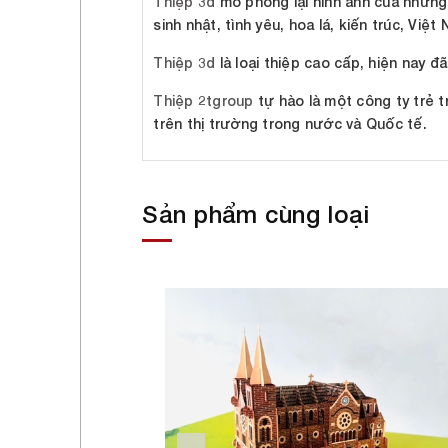
Thiệp 3d
mô phỏng lại hình ảnh của những c
sinh nhật, tình yêu, hoa lá, kiến trúc, Việt
Thiệp 3d
là loại thiệp cao cấp, hiện nay đ
Thiệp 2tgroup
tự hào là một công ty trẻ t
trên thị trường trong nước và Quốc tế.
Sản phẩm cùng loại