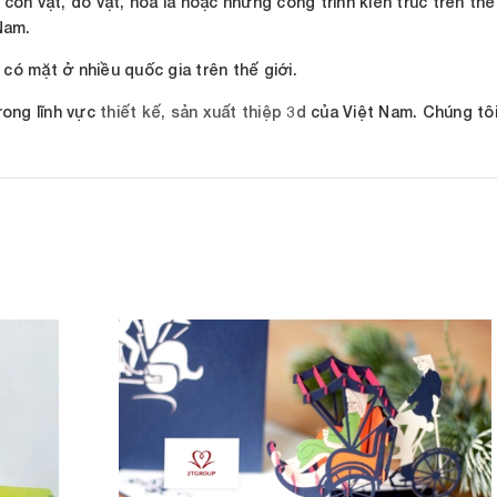
on vật, đồ vật, hoa lá hoặc những công trình kiến trúc trên thế
 Nam.
ã có mặt ở nhiều quốc gia trên thế giới.
rong lĩnh vực
thiết kế, sản xuất thiệp 3d
của Việt Nam. Chúng tôi