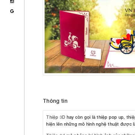
Thông tin
Thiệp 3D
hay còn gọi là thiệp pop up, thi
hiện lên những mô hình nghệ thuật được lắ