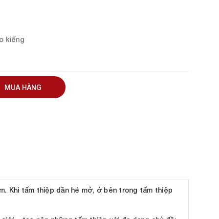
ao kiếng
MUA HÀNG
em. Khi tấm thiệp dần hé mở, ở bên trong tấm thiệp