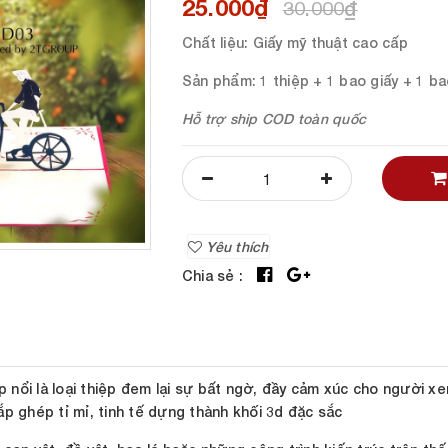
25.000₫
30.000₫
Chất liệu
: Giấy mỹ thuật cao cấp
Sản phẩm
: 1 thiệp + 1 bao giấy + 1 b
Hỗ trợ ship COD toàn quốc
Yêu thích
Chia sẻ :
ệp nổi là loại thiệp đem lại sự bất ngờ, đầy cảm xúc cho người x
p ghép tỉ mỉ, tinh tế dựng thành khối 3d đặc sắc